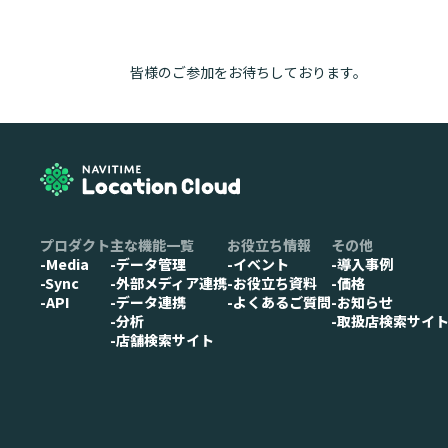
皆様のご参加をお待ちしております。
プロダクト
主な機能一覧
お役立ち情報
その他
-Media
-データ管理
-イベント
-導入事例
-Sync
-外部メディア連携
-お役立ち資料
-価格
-API
-データ連携
-よくあるご質問
-お知らせ
-分析
-取扱店検索サイ
-店舗検索サイト