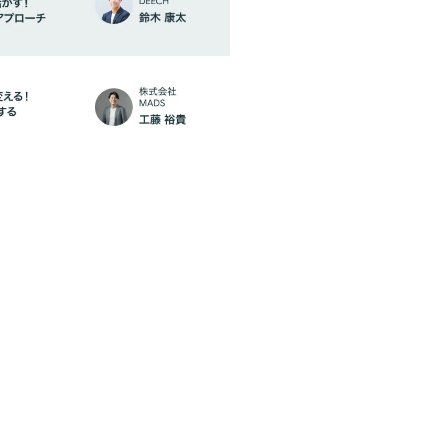
ニアとして経路検索やトラベルなど
プロジェクトマネージャーとして、
 NAVITIME』のユーザー体験の向上お
S・マーケティング業務を経て、
に就任、事業責任者を務める。