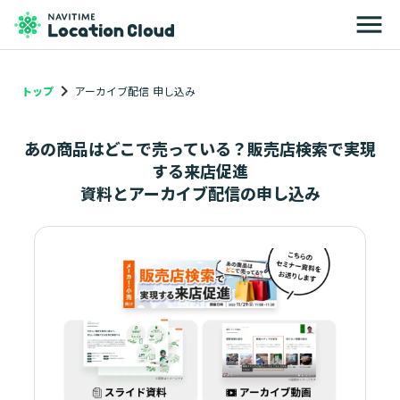
menu
keyboard_arrow_right
トップ
アーカイブ配信 申し込み
あの商品はどこで売っている？販売店検索で実現
する来店促進
資料とアーカイブ配信の申し込み