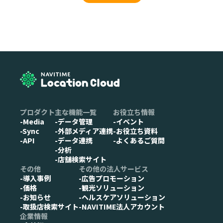
プロダクト
主な機能一覧
お役立ち情報
-Media
-データ管理
-イベント
-Sync
-外部メディア連携
-お役立ち資料
-API
-データ連携
-よくあるご質問
-分析
-店舗検索サイト
その他
その他の法人サービス
-導入事例
-広告プロモーション
-価格
-観光ソリューション
-お知らせ
-ヘルスケアソリューション
-取扱店検索サイト
-NAVITIME法人アカウント
企業情報