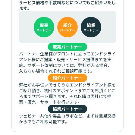
サービス価格や手数料などについてもご紹介いたし
ます。
販売
紹介
協業
パートナー
パートナー
パートナー
販売パートナー
パートナー企業様がフロントに立ってエンドクライ
アント様にご提案・販売・サービス提供までを実
施。サポート体制については、弊社が入る場合、
入らない場合それぞれご相談可能です。
紹介パートナー
弊社がお手伝いできそうなエンドクライアント様を
ご紹介頂き、初回のアポイントまでご同席頂くとこ
ろまでサポート頂きます。それ以降は弊社にて提
案・販売・サポートを行います。
協業パートナー
ウェビナー共催や製品コラボなど、まずは意見交換
からでもご相談可能です。