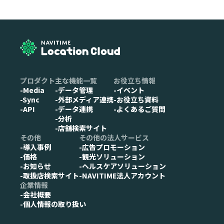
プロダクト
主な機能一覧
お役立ち情報
-Media
-データ管理
-イベント
-Sync
-外部メディア連携
-お役立ち資料
-API
-データ連携
-よくあるご質問
-分析
-店舗検索サイト
その他
その他の法人サービス
-導入事例
-広告プロモーション
-価格
-観光ソリューション
-お知らせ
-ヘルスケアソリューション
-取扱店検索サイト
-NAVITIME法人アカウント
企業情報
-会社概要
-個人情報の取り扱い