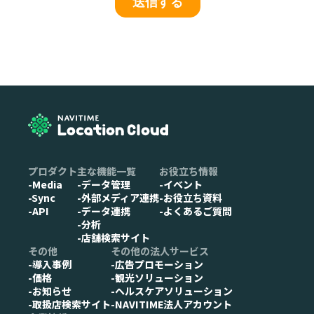
プロダクト
主な機能一覧
お役立ち情報
-Media
-データ管理
-イベント
-Sync
-外部メディア連携
-お役立ち資料
-API
-データ連携
-よくあるご質問
-分析
-店舗検索サイト
その他
その他の法人サービス
-導入事例
-広告プロモーション
-価格
-観光ソリューション
-お知らせ
-ヘルスケアソリューション
-取扱店検索サイト
-NAVITIME法人アカウント