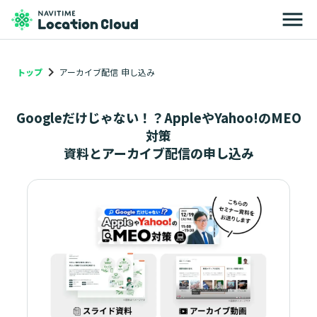
menu
keyboard_arrow_right
トップ
アーカイブ配信 申し込み
Googleだけじゃない！？AppleやYahoo!のMEO
対策
資料とアーカイブ配信の申し込み