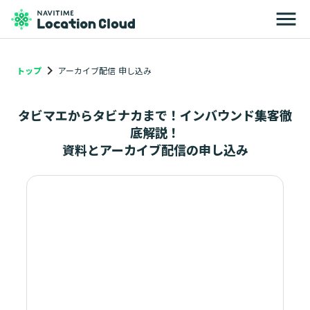
menu
keyboard_arrow_right
トップ
アーカイブ配信 申し込み
タビマエからタビナカまで！インバウンド集客徹
底解説！
資料とアーカイブ配信の申し込み