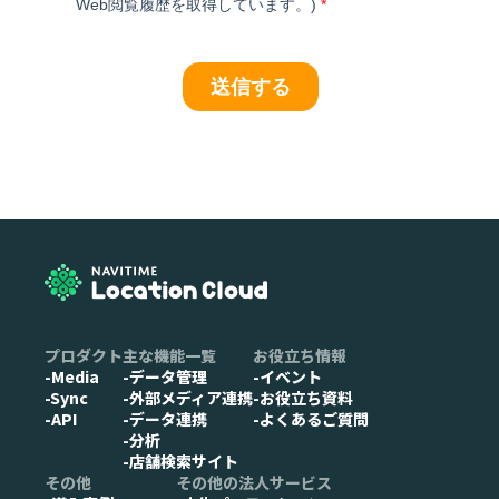
プロダクト
主な機能一覧
お役立ち情報
-Media
-データ管理
-イベント
-Sync
-外部メディア連携
-お役立ち資料
-API
-データ連携
-よくあるご質問
-分析
-店舗検索サイト
その他
その他の法人サービス