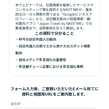
本ウェビナーでは、位置情報を駆使したサービスや
コンサルティング等を提供するNAVITIMEが、基本
的なローカル検索対策である「Googleビジネスプ
ロフィール」から、訪日観光客向け経路検索・観
光案内アプリ「Japan Travel by NAVITIME」での
集客施策まで、活用事例を交えて解説します。
この資料で分かること
・昨今の訪日外国人の動向
・訪日外国人の旅マエから旅ナカのスポット検索
動向
・自社メディア多言語化の重要性
・多店舗チェーン企業における多言語化事例
フォーム入力後、ご登録いただいたEメール宛てに
資料と視聴用URLをご案内致します。