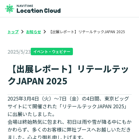
keyboard_arrow_right
keyboard_arrow_right
トップ
お知らせ
【出展レポート】リテールテックJAPAN 2025
2025/5/23
イベント・ウェビナー
【出展レポート】リテールテッ
クJAPAN 2025
2025年3月4日（火）～7日（金）の4日間、東京ビッグ
サイトにて開催された「リテールテックJAPAN 2025」
に出展いたしました。
会場は終始熱気に包まれ、初日は雨や雪が降る中にもか
かわらず、多くのお客様に弊社ブースへお越しいただき
ました。心より御礼申し上げます。