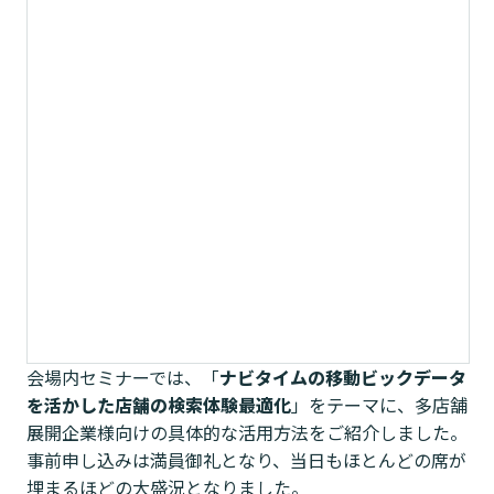
会場内セミナーでは、「
ナビタイムの移動ビックデータ
を活かした店舗の検索体験最適化
」をテーマに、多店舗
展開企業様向けの具体的な活用方法をご紹介しました。
事前申し込みは満員御礼となり、当日もほとんどの席が
埋まるほどの大盛況となりました。