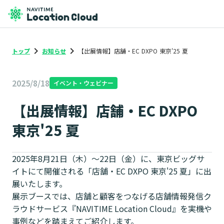
keyboard_arrow_right
keyboard_arrow_right
トップ
お知らせ
【出展情報】店舗・EC DXPO 東京'25 夏
2025/8/18
イベント・ウェビナー
【出展情報】店舗・EC DXPO
東京'25 夏
2025年8月21日（木）～22日（金）に、東京ビッグサ
イトにて開催される「店舗・EC DXPO 東京'25 夏」に出
展いたします。
展示ブースでは、店舗と顧客をつなげる店舗情報発信ク
ラウドサービス『NAVITIME Location Cloud』を実機や
事例などを踏まえてご紹介します。