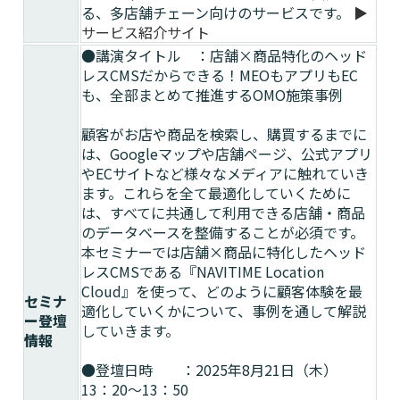
る、多店舗チェーン向けのサービスです。
▶
サービス紹介サイト
●講演タイトル ：店舗×商品特化のヘッド
レスCMSだからできる！MEOもアプリもEC
も、全部まとめて推進するOMO施策事例
顧客がお店や商品を検索し、購買するまでに
は、Googleマップや店舗ページ、公式アプリ
やECサイトなど様々なメディアに触れていき
ます。これらを全て最適化していくために
は、すべてに共通して利用できる店舗・商品
のデータベースを整備することが必須です。
本セミナーでは店舗×商品に特化したヘッド
レスCMSである『NAVITIME Location
Cloud』を使って、どのように顧客体験を最
セミナ
適化していくかについて、事例を通して解説
ー登壇
していきます。
情報
●登壇日時 ：2025年8月21日（木）
13：20～13：50