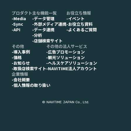
プロダクト
主な機能一覧
お役立ち情報
-Media
-データ管理
-イベント
-Sync
-外部メディア連携
-お役立ち資料
-API
-データ連携
-よくあるご質問
-分析
-店舗検索サイト
その他
その他の法人サービス
-導入事例
-広告プロモーション
-価格
-観光ソリューション
-お知らせ
-ヘルスケアソリューション
-取扱店検索サイト
-NAVITIME法人アカウント
企業情報
-会社概要
-個人情報の取り扱い
© NAVITIME JAPAN Co., Ltd.