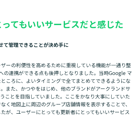
とってもいいサービスだと感じた
わせて管理できることが決め手に
ーザーの利便性を高めるために重視している機能が一通り整
への連携ができる点も後押しとなりました。当時Google マ
たところに、よいタイミングで全てまとめてできるようにな
た。また、かつやをはじめ、他のブランドがアークランドサ
らうことを目指していました。ここをかなり大事にしていた
でなく地図上に周辺のグループ店舗情報を表示することで、
したが、ユーザーにとっても更新者にとってもいいサービス