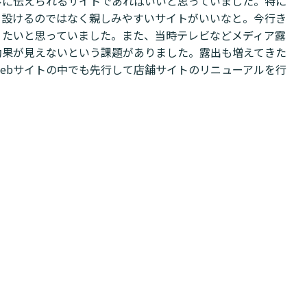
ルに伝えられるサイトであればいいと思っていました。特に
を設けるのではなく親しみやすいサイトがいいなと。今行き
りたいと思っていました。また、当時テレビなどメディア露
効果が見えないという課題がありました。露出も増えてきた
ebサイトの中でも先行して店舗サイトのリニューアルを行