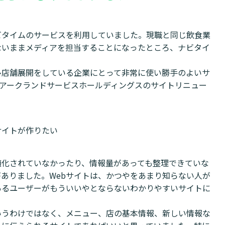
ビタイムのサービスを利用していました。現職と同じ飲食業
ないままメディアを担当することになったところ、ナビタイ
多店舗展開をしている企業にとって非常に使い勝手のよいサ
アークランドサービスホールディングスのサイトリニュー
サイトが作りたい
適化されていなかったり、情報量があっても整理できていな
ありました。Webサイトは、かつやをあまり知らない人が
あるユーザーがもういいやとならないわかりやすいサイトに
いうわけではなく、メニュー、店の基本情報、新しい情報な