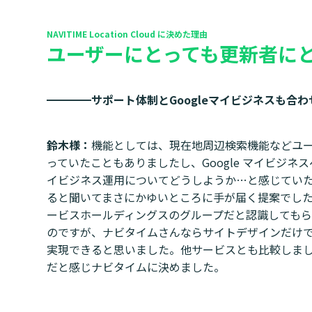
NAVITIME Location Cloud に決めた理由
ユーザーにとっても更新者に
━━━━
サポート体制とGoogleマイビジネスも合
鈴木様：
機能としては、現在地周辺検索機能などユ
っていたこともありましたし、Google マイビジネス
イビジネス運用についてどうしようか…と感じてい
ると聞いてまさにかゆいところに手が届く提案でし
ービスホールディングスのグループだと認識しても
のですが、ナビタイムさんならサイトデザインだけ
実現できると思いました。他サービスとも比較しま
だと感じナビタイムに決めました。