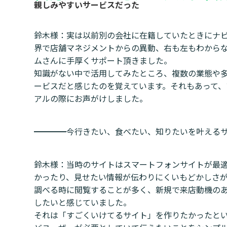
親しみやすいサービスだった
鈴木様：実は以前別の会社に在籍していたときにナ
界で店舗マネジメントからの異動、右も左もわから
ムさんに手厚くサポート頂きました。
知識がない中で活用してみたところ、複数の業態や
ービスだと感じたのを覚えています。それもあって、
アルの際にお声がけしました。
━━━━今行きたい、食べたい、知りたいを叶える
鈴木様：当時のサイトはスマートフォンサイトが最
かったり、見せたい情報が伝わりにくいもどかしさが
調べる時に閲覧することが多く、新規で来店動機の
したいと感じていました。
それは「すごくいけてるサイト」を作りたかったと