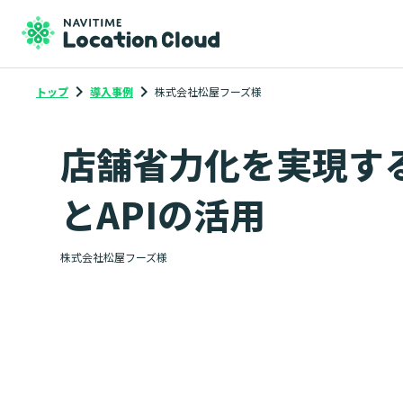
keyboard_arrow_right
keyboard_arrow_right
トップ
導入事例
株式会社松屋フーズ様
店舗省力化を実現す
とAPIの活用
株式会社松屋フーズ様