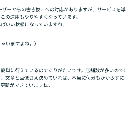
ユーザーからの書き換えへの対応がありますが、サービスを導
、この運用もやりやすくなっています。
ればいい状態になっていますね。
しゃいますよね。）
簡単に行えているのでありがたいです。店舗数が多いので1
が、文章と画像さえ決めていれば、本当に何分もかからずに
報更新ができていますね。