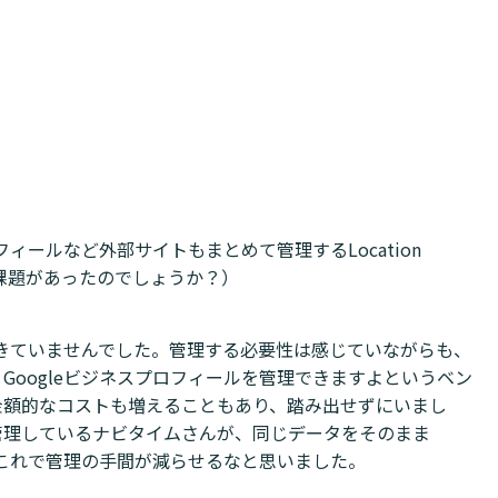
ィールなど外部サイトもまとめて管理するLocation
うな課題があったのでしょうか？）
できていませんでした。管理する必要性は感じていながらも、
Googleビジネスプロフィールを管理できますよというベン
金額的なコストも増えることもあり、踏み出せずにいまし
管理しているナビタイムさんが、同じデータをそのまま
。これで管理の手間が減らせるなと思いました。