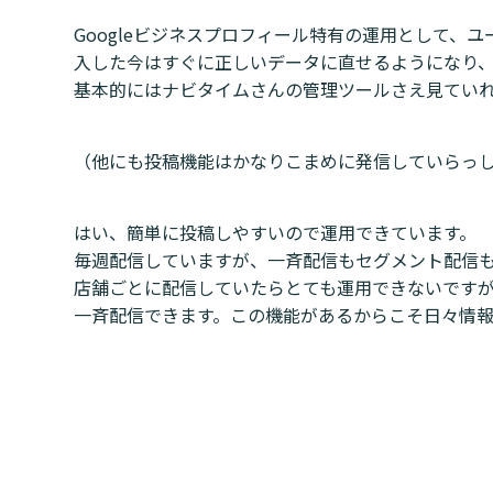
Googleビジネスプロフィール特有の運用として、
入した今はすぐに正しいデータに直せるようになり
基本的にはナビタイムさんの管理ツールさえ見てい
（他にも投稿機能はかなりこまめに発信していらっ
はい、簡単に投稿しやすいので運用できています。
毎週配信していますが、一斉配信もセグメント配信も
店舗ごとに配信していたらとても運用できないです
一斉配信できます。この機能があるからこそ日々情