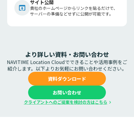
サイト公開
open_in_browser
貴社のホームページからリンクを貼るだけで、
サーバーの準備などせずに公開が可能です。
より詳しい資料・お問い合わせ
NAVITIME Location Cloudでできることや活用事例をご
紹介します。以下よりお気軽にお問い合わせください。
資料ダウンロード
お問い合わせ
クライアントへのご提案を検討の方はこちら
chevron_right