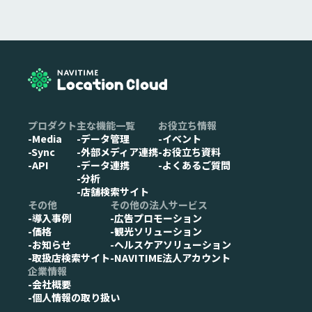
プロダクト
主な機能一覧
お役立ち情報
-Media
-データ管理
-イベント
-Sync
-外部メディア連携
-お役立ち資料
-API
-データ連携
-よくあるご質問
-分析
-店舗検索サイト
その他
その他の法人サービス
-導入事例
-広告プロモーション
-価格
-観光ソリューション
-お知らせ
-ヘルスケアソリューション
-取扱店検索サイト
-NAVITIME法人アカウント
企業情報
-会社概要
-個人情報の取り扱い