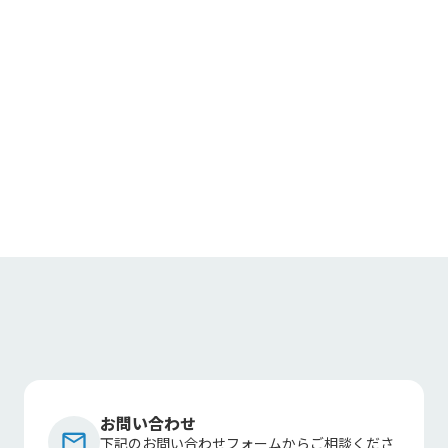
お問い合わせ
mail_outline
下記のお問い合わせフォームからご相談くださ