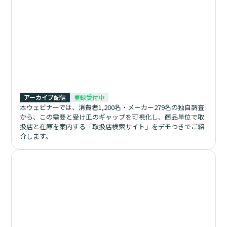
アーカイブ配信
登録受付中
本ウェビナーでは、消費者1,200名・メーカー279名の独自調査
から、この需要と受け皿のギャップを可視化し、商品単位で取
扱店と在庫を案内する「取扱店検索サイト」をデモつきでご紹
介します。