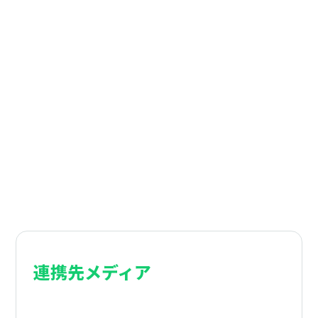
複数メディアへ一括連携
詳しく見る
連携先メディア