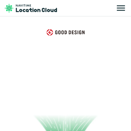
menu
資料ダウンロード
insert_drive_file
お問い合わせ
mail_outline