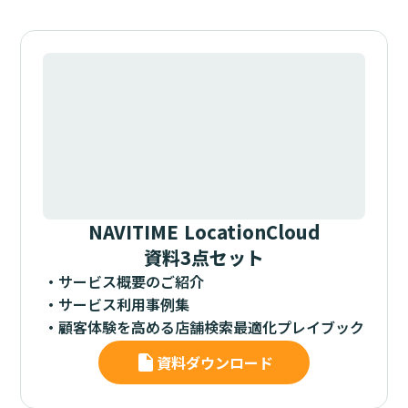
NAVITIME LocationCloud
資料3点セット
・サービス概要のご紹介
・サービス利用事例集
・顧客体験を高める店舗検索最適化プレイブック
insert_drive_file
資料ダウンロード